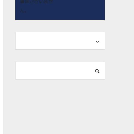
事はございませ
ん。