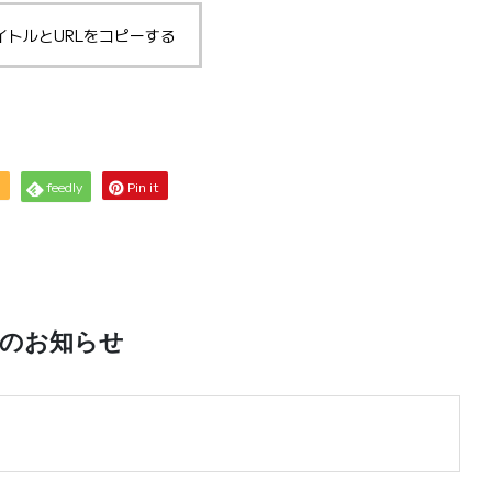
イトルとURLをコピーする
S
feedly
Pin it
着のお知らせ