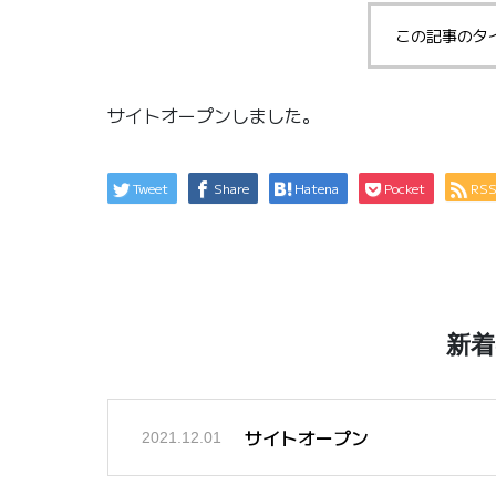
この記事のタ
サイトオープンしました。
Tweet
Share
Hatena
Pocket
RS
新
サイトオープン
2021.12.01