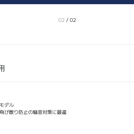
02
/
02
用
モデル
飛び散り防止の騒音対策に最適