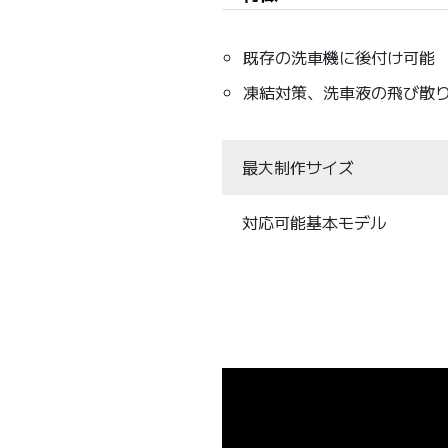
既存の洗車機に後付け可能
凍結対策、洗車液の飛び散り
最大制作サイズ
対応可能基本モデル