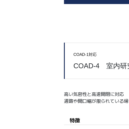
COAD-1対応
COAD-4 室内
高い気密性と高速開閉に対応
通路や開口幅が限られている場合
特徴