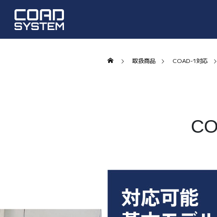
取扱商品
COAD-1対応
C