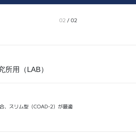
02
/
02
研究所用（LAB）
、スリム型（COAD-2）が最適