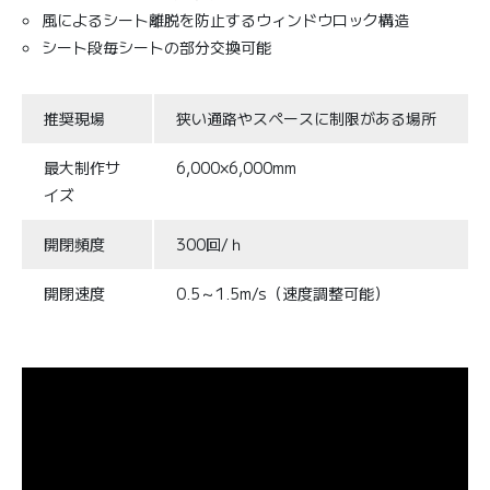
風によるシート離脱を防止するウィンドウロック構造
シート段毎シートの部分交換可能
推奨現場
狭い通路やスペースに制限がある場所
最大制作サ
6,000×6,000mm
イズ
開閉頻度
300回/ｈ
開閉速度
0.5～1.5m/s（速度調整可能）