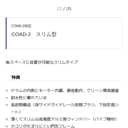
02
/
05
COAD-2対応
COAD-2 スリム型
省スペースに設置が可能なスリムタイプ
特徴
ドラムの内側にモーター内臓、静音動作、クリーン環境最適
耐水性に優れている
高密閉構造（両サイドガイドレール密閉ブラシ、下段防風シ
ート）
薄くてスリムな高強度アルミ製ウィンドバー（パイプ骨材）
ホコリがたまりにくい円形フレーム